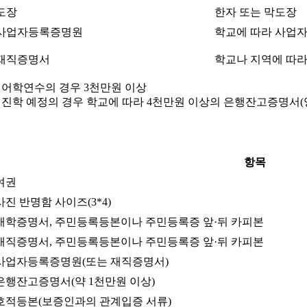
도장
한자 또는 막도장
사업자등록증명원
학교에 따라 사업자
재직증명서
학교나 지역에 따라
- 어학연수의 경우 3천만원 이상
- 진학 예정의 경우 학교에 따라 4천만원 이상의 은행잔고증명서(
항목
여권
사진 반명함 사이즈(3*4)
재학증명서, 주민등록등본이나 주민등록증 앞·뒤 카피본
재직증명서, 주민등록등본이나 주민등록증 앞·뒤 카피본
사업자등록증명원(또는 재직증명서)
은행잔고증명서(약 1천만원 이상)
호적등본(보증인과의 관계입증 서류)