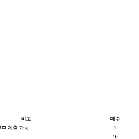
비고
매수
추후 제출 가능
1
10