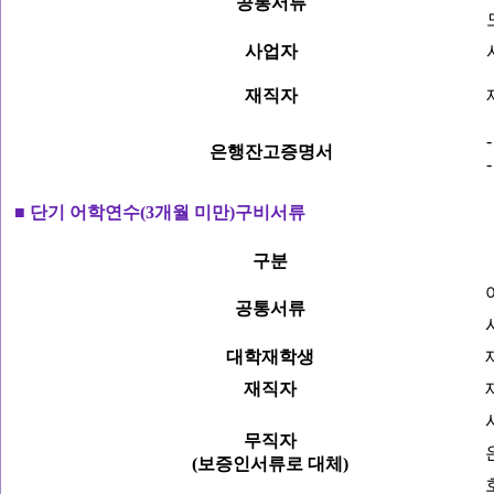
공통서류
사업자
재직자
은행잔고증명서
■ 단기 어학연수(3개월 미만)구비서류
구분
공통서류
대학재학생
재직자
무직자
(보증인서류로 대체)