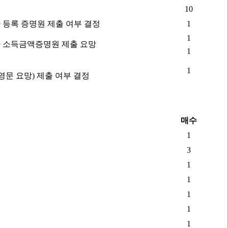
10
 등록 증명원 제출 여부 결정
1
1
 소득금액증명원 제출 요망
1
1
영문 요망) 제출 여부 결정
매수
1
3
1
1
1
1
1