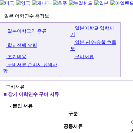
일본 어학연수 총정보
일본어학교 입학시
일본어학교의 종류
기
일본 연수/유학 흐름
학교선택 요령
도
초기비용
구비서류
구비서류 준비시 유의사
항
구비서류
■ 장기 어학연수 구비 서류
.....
- 본인 서류
구분
공통서류