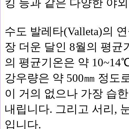
킹 등과 같은 다양한 야외
수도 발레타(Valleta)의 
장 더운 달인 8월의 평균기
의 평균기온은 약 10~1
강우량은 약 500㎜ 정도
이 거의 없으나 가장 습한 
내립니다. 그리고 서리, 
입니다.