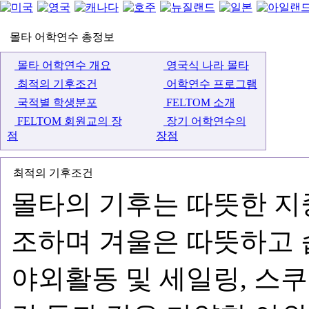
몰타 어학연수 총정보
몰타 어학연수 개요
영국식 나라 몰타
최적의 기후조건
어학연수 프로그램
국적별 학생분포
FELTOM 소개
FELTOM 회원교의 장
장기 어학연수의
점
장점
최적의 기후조건
몰타의 기후는 따뜻한 지
조하며 겨울은 따뜻하고 
야외활동 및 세일링, 스쿠