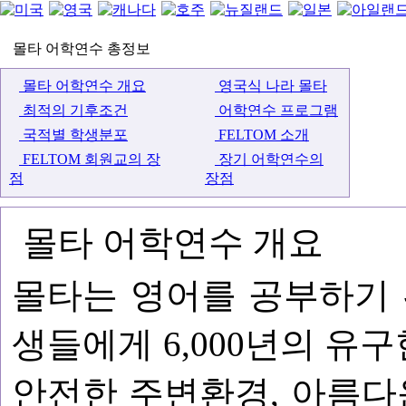
몰타 어학연수 총정보
몰타 어학연수 개요
영국식 나라 몰타
최적의 기후조건
어학연수 프로그램
국적별 학생분포
FELTOM 소개
FELTOM 회원교의 장
장기 어학연수의
점
장점
몰타 어학연수 개요
몰타는 영어를 공부하기 
생들에게 6,000년의 유구
안전한 주변환경, 아름다